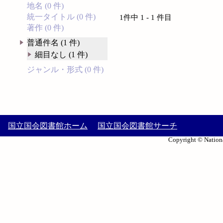
地名 (0 件)
統一タイトル (0 件)
1件中 1 - 1 件目
著作 (0 件)
普通件名 (1 件)
細目なし (1 件)
ジャンル・形式 (0 件)
国立国会図書館ホーム
国立国会図書館サーチ
Copyright © Nationa