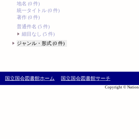
地名 (0 件)
統一タイトル (0 件)
著作 (0 件)
普通件名 (5 件)
細目なし (5 件)
ジャンル・形式 (0 件)
国立国会図書館ホーム
国立国会図書館サーチ
Copyright © Nationa