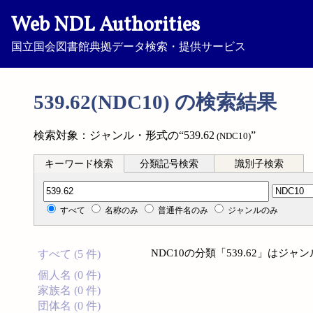
Web NDL Authorities
国立国会図書館典拠データ検索・提供サービス
539.62(NDC10) の検索結果
検索対象：ジャンル・形式の“539.62
”
(NDC10)
キーワード検索
分類記号検索
識別子検索
分類記号検索
すべて
名称のみ
普通件名のみ
ジャンルのみ
NDC10の分類「539.62」は
すべて (5 件)
個人名 (0 件)
家族名 (0 件)
団体名 (0 件)