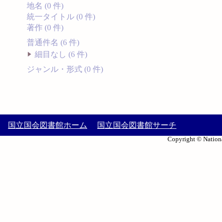
地名 (0 件)
統一タイトル (0 件)
著作 (0 件)
普通件名 (6 件)
細目なし (6 件)
ジャンル・形式 (0 件)
国立国会図書館ホーム
国立国会図書館サーチ
Copyright © Nationa