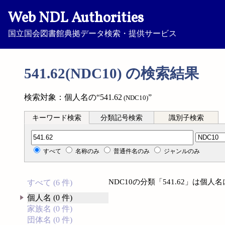
Web NDL Authorities
国立国会図書館典拠データ検索・提供サービス
541.62(NDC10) の検索結果
検索対象：個人名の“541.62
”
(NDC10)
キーワード検索
分類記号検索
識別子検索
分類記号検索
すべて
名称のみ
普通件名のみ
ジャンルのみ
NDC10の分類「541.62」は個
すべて (6 件)
個人名 (0 件)
家族名 (0 件)
団体名 (0 件)