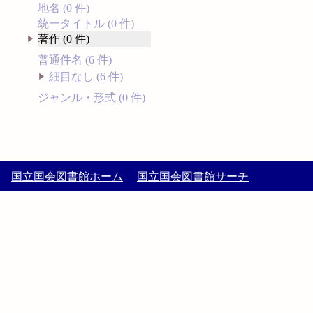
地名 (0 件)
統一タイトル (0 件)
著作 (0 件)
普通件名 (6 件)
細目なし (6 件)
ジャンル・形式 (0 件)
国立国会図書館ホーム
国立国会図書館サーチ