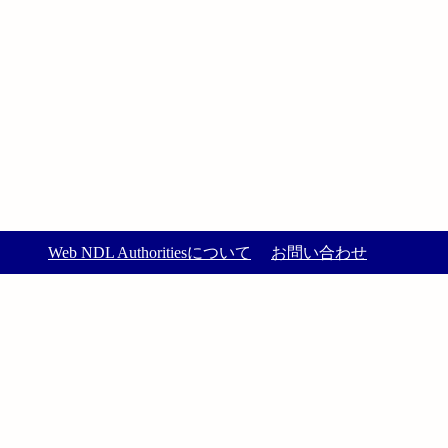
Web NDL Authoritiesについて
お問い合わせ