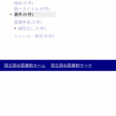
地名 (0 件)
統一タイトル (0 件)
著作 (0 件)
普通件名 (5 件)
細目なし (5 件)
ジャンル・形式 (0 件)
国立国会図書館ホーム
国立国会図書館サーチ