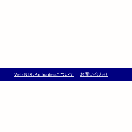
Web NDL Authoritiesについて
お問い合わせ