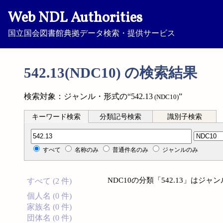
Web NDL Authorities
国立国会図書館典拠データ検索・提供サービス
542.13(NDC10) の検索結果
検索対象：ジャンル・形式の“542.13
”
(NDC10)
キーワード検索
分類記号検索
識別子検索
分類記号検索
すべて
名称のみ
普通件名のみ
ジャンルのみ
NDC10の分類「542.13」は
すべて (2 件)
個人名 (0 件)
家族名 (0 件)
団体名 (0 件)