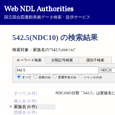
Web NDL Authorities
国立国会図書館典拠データ検索・提供サービス
542.5(NDC10) の検索結果
検索対象：家族名の“542.5
”
(NDC10)
キーワード検索
分類記号検索
識別子検索
分類記号検索
すべて
名称のみ
普通件名のみ
ジャンルのみ
NDC10の分類「542.5」は家
すべて (4 件)
個人名 (0 件)
家族名 (0 件)
団体名 (0 件)