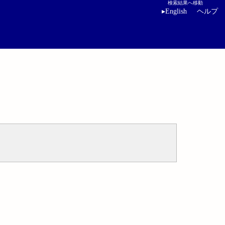
検索結果へ移動
▸
English
ヘルプ