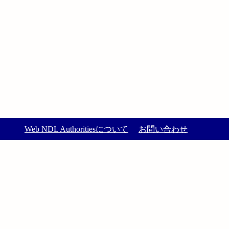
Web NDL Authoritiesについて
お問い合わせ