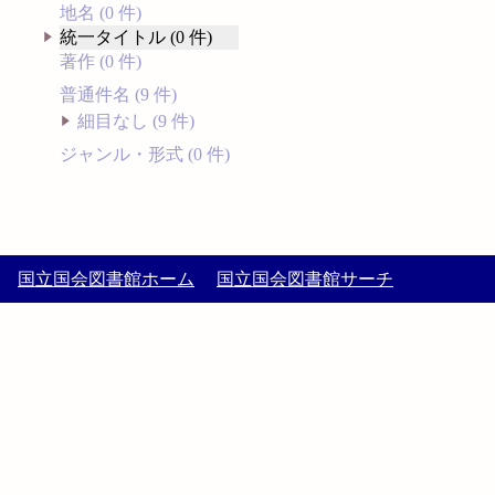
地名 (0 件)
統一タイトル (0 件)
著作 (0 件)
普通件名 (9 件)
細目なし (9 件)
ジャンル・形式 (0 件)
国立国会図書館ホーム
国立国会図書館サーチ