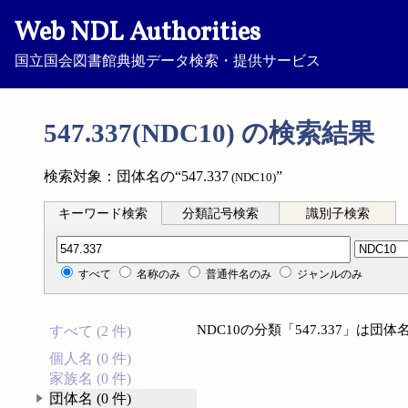
Web NDL Authorities
国立国会図書館典拠データ検索・提供サービス
547.337(NDC10) の検索結果
検索対象：団体名の“547.337
”
(NDC10)
キーワード検索
分類記号検索
識別子検索
分類記号検索
すべて
名称のみ
普通件名のみ
ジャンルのみ
NDC10の分類「547.337」は
すべて (2 件)
個人名 (0 件)
家族名 (0 件)
団体名 (0 件)