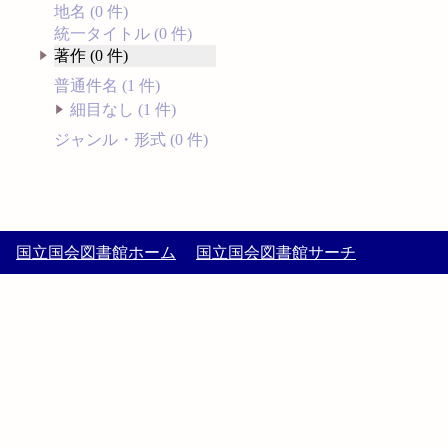
地名 (0 件)
統一タイトル (0 件)
著作 (0 件)
普通件名 (1 件)
細目なし (1 件)
ジャンル・形式 (0 件)
国立国会図書館ホーム
国立国会図書館サーチ