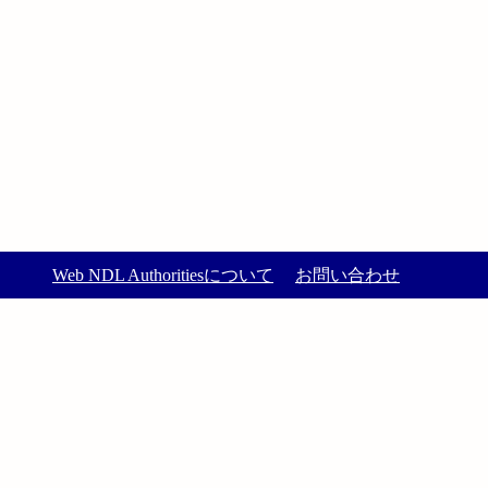
Web NDL Authoritiesについて
お問い合わせ