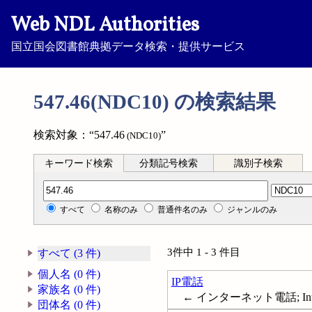
Web NDL Authorities
国立国会図書館典拠データ検索・提供サービス
547.46(NDC10) の検索結果
検索対象：“547.46
”
(NDC10)
キーワード検索
分類記号検索
識別子検索
分類記号検索
すべて
名称のみ
普通件名のみ
ジャンルのみ
3件中 1 - 3 件目
すべて (3 件)
個人名 (0 件)
IP電話
家族名 (0 件)
← インターネット電話; Interne
団体名 (0 件)