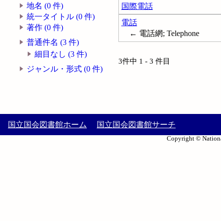
地名 (0 件)
国際電話
統一タイトル (0 件)
電話
著作 (0 件)
← 電話網; Telephone
普通件名 (3 件)
細目なし (3 件)
3件中 1 - 3 件目
ジャンル・形式 (0 件)
国立国会図書館ホーム
国立国会図書館サーチ
Copyright © Nationa