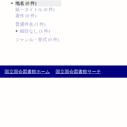
地名 (0 件)
統一タイトル (0 件)
著作 (0 件)
普通件名 (1 件)
細目なし (1 件)
ジャンル・形式 (0 件)
国立国会図書館ホーム
国立国会図書館サーチ