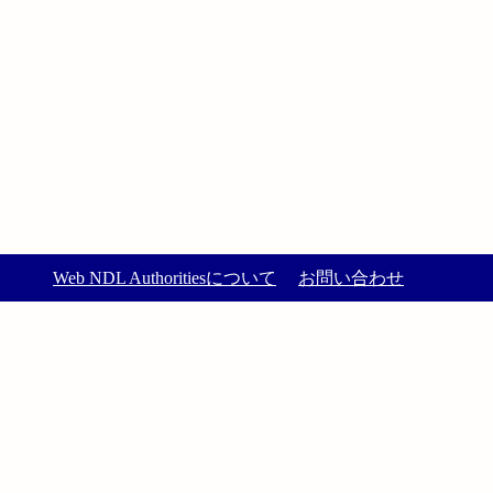
Web NDL Authoritiesについて
お問い合わせ