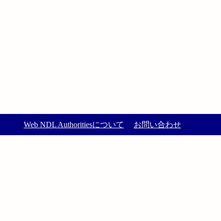
Web NDL Authoritiesについて
お問い合わせ