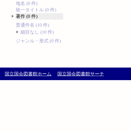
地名 (0 件)
統一タイトル (0 件)
著作 (0 件)
普通件名 (10 件)
細目なし (10 件)
ジャンル・形式 (0 件)
国立国会図書館ホーム
国立国会図書館サーチ