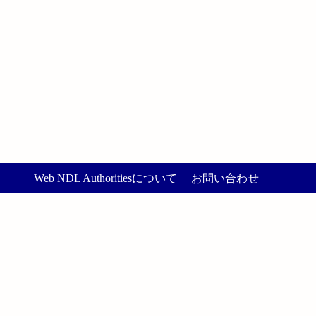
Web NDL Authoritiesについて
お問い合わせ