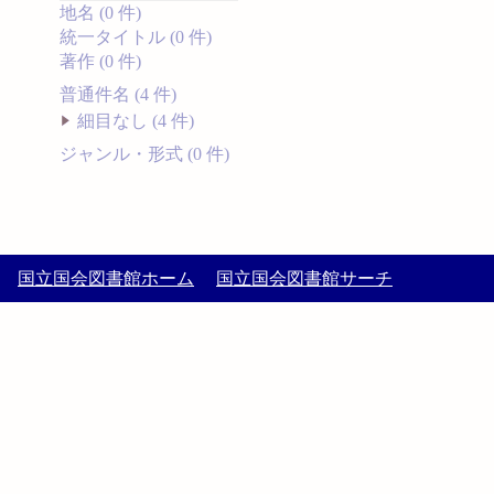
地名 (0 件)
統一タイトル (0 件)
著作 (0 件)
普通件名 (4 件)
細目なし (4 件)
ジャンル・形式 (0 件)
国立国会図書館ホーム
国立国会図書館サーチ