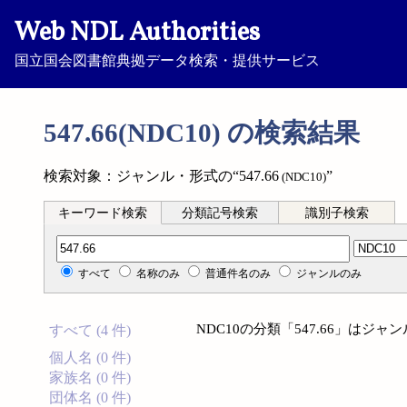
Web NDL Authorities
国立国会図書館典拠データ検索・提供サービス
547.66(NDC10) の検索結果
検索対象：ジャンル・形式の“547.66
”
(NDC10)
キーワード検索
分類記号検索
識別子検索
分類記号検索
すべて
名称のみ
普通件名のみ
ジャンルのみ
NDC10の分類「547.66」は
すべて (4 件)
個人名 (0 件)
家族名 (0 件)
団体名 (0 件)