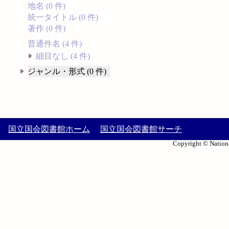
地名 (0 件)
統一タイトル (0 件)
著作 (0 件)
普通件名 (4 件)
細目なし (4 件)
ジャンル・形式 (0 件)
国立国会図書館ホーム
国立国会図書館サーチ
Copyright © Nationa