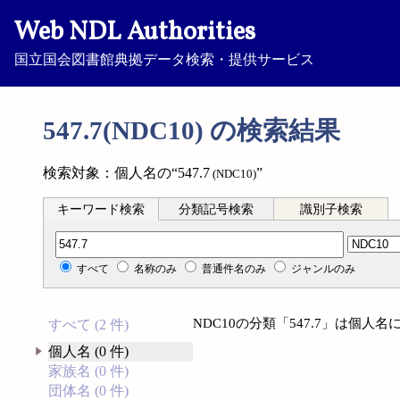
Web NDL Authorities
国立国会図書館典拠データ検索・提供サービス
547.7(NDC10) の検索結果
検索対象：個人名の“547.7
”
(NDC10)
キーワード検索
分類記号検索
識別子検索
分類記号検索
すべて
名称のみ
普通件名のみ
ジャンルのみ
NDC10の分類「547.7」は個
すべて (2 件)
個人名 (0 件)
家族名 (0 件)
団体名 (0 件)