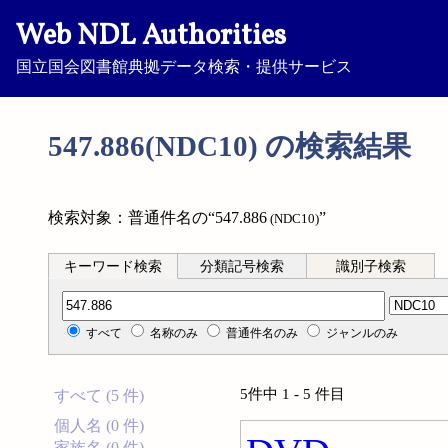
Web NDL Authorities
国立国会図書館典拠データ検索・提供サービス
547.886(NDC10) の検索結果
検索対象：普通件名の“547.886
”
(NDC10)
キーワード検索
分類記号検索
識別子検索
分類記号検索
すべて
名称のみ
普通件名のみ
ジャンルのみ
5件中 1 - 5 件目
すべて (5 件)
個人名 (0 件)
家族名 (0 件)