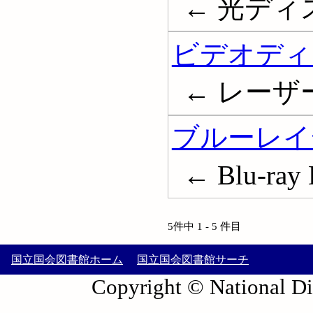
← 光ディスク; 
ビデオディ
← レーザーデ
ブルーレイ
← Blu-ray D
5件中 1 - 5 件目
国立国会図書館ホーム
国立国会図書館サーチ
Copyright © National Die