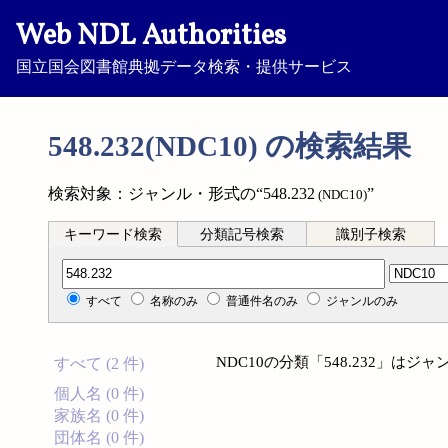
Web NDL Authorities
国立国会図書館典拠データ検索・提供サービス
548.232(NDC10) の検索結果
検索対象：ジャンル・形式の“548.232
”
(NDC10)
キーワード検索
分類記号検索
識別子検索
分類記号検索
すべて
名称のみ
普通件名のみ
ジャンルのみ
NDC10の分類「548.232」
すべて (2 件)
個人名 (0 件)
家族名 (0 件)
団体名 (0 件)