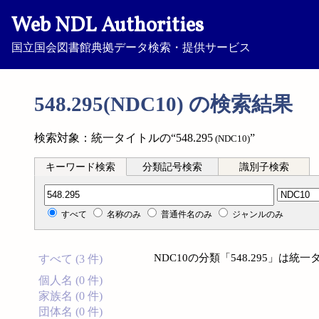
Web NDL Authorities
国立国会図書館典拠データ検索・提供サービス
548.295(NDC10) の検索結果
検索対象：統一タイトルの“548.295
”
(NDC10)
キーワード検索
分類記号検索
識別子検索
分類記号検索
すべて
名称のみ
普通件名のみ
ジャンルのみ
NDC10の分類「548.295」は
すべて (3 件)
個人名 (0 件)
家族名 (0 件)
団体名 (0 件)