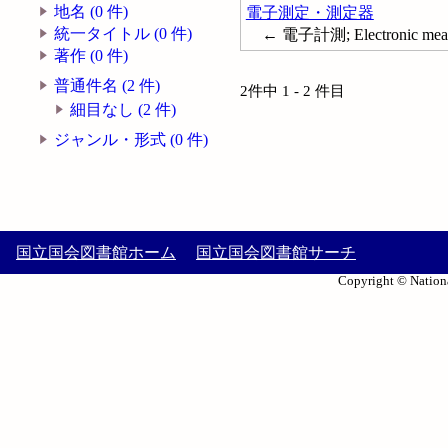
地名 (0 件)
電子測定・測定器
統一タイトル (0 件)
← 電子計測; Electronic meas
著作 (0 件)
普通件名 (2 件)
2件中 1 - 2 件目
細目なし (2 件)
ジャンル・形式 (0 件)
国立国会図書館ホーム
国立国会図書館サーチ
Copyright © Nationa