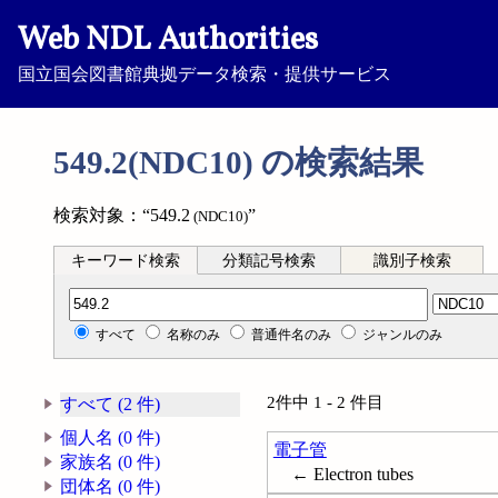
Web NDL Authorities
国立国会図書館典拠データ検索・提供サービス
549.2(NDC10) の検索結果
検索対象：“549.2
”
(NDC10)
キーワード検索
分類記号検索
識別子検索
分類記号検索
すべて
名称のみ
普通件名のみ
ジャンルのみ
2件中 1 - 2 件目
すべて (2 件)
個人名 (0 件)
電子管
家族名 (0 件)
← Electron tubes
団体名 (0 件)