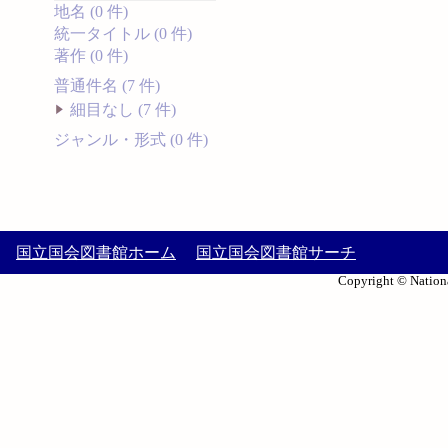
地名 (0 件)
統一タイトル (0 件)
著作 (0 件)
普通件名 (7 件)
細目なし (7 件)
ジャンル・形式 (0 件)
国立国会図書館ホーム
国立国会図書館サーチ
Copyright © Nationa