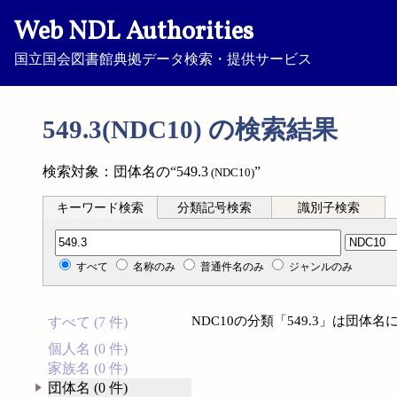
Web NDL Authorities
国立国会図書館典拠データ検索・提供サービス
549.3(NDC10) の検索結果
検索対象：団体名の“549.3
”
(NDC10)
キーワード検索
分類記号検索
識別子検索
分類記号検索
すべて
名称のみ
普通件名のみ
ジャンルのみ
NDC10の分類「549.3」は団
すべて (7 件)
個人名 (0 件)
家族名 (0 件)
団体名 (0 件)