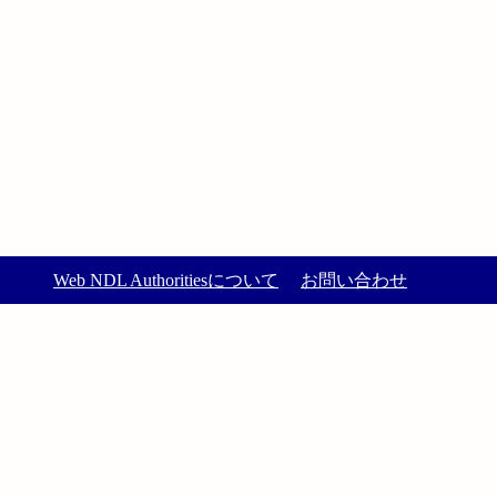
Web NDL Authoritiesについて
お問い合わせ