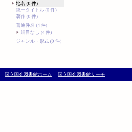
地名 (0 件)
統一タイトル (0 件)
著作 (0 件)
普通件名 (4 件)
細目なし (4 件)
ジャンル・形式 (0 件)
国立国会図書館ホーム
国立国会図書館サーチ