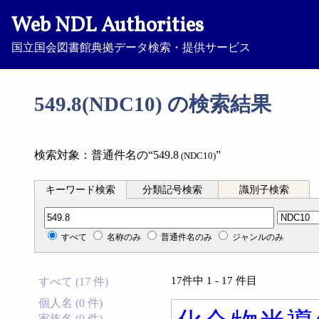
Web NDL Authorities
国立国会図書館典拠データ検索・提供サービス
549.8(NDC10) の検索結果
検索対象：普通件名の“549.8
”
(NDC10)
キーワード検索
分類記号検索
識別子検索
分類記号検索
すべて
名称のみ
普通件名のみ
ジャンルのみ
17件中 1 - 17 件目
すべて (17 件)
個人名 (0 件)
家族名 (0 件)