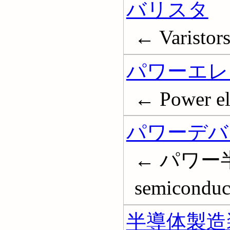
バリスタ
← Varistor
パワーエレ
← Power el
パワーデバ
← パワー半
semiconduc
半導体製造