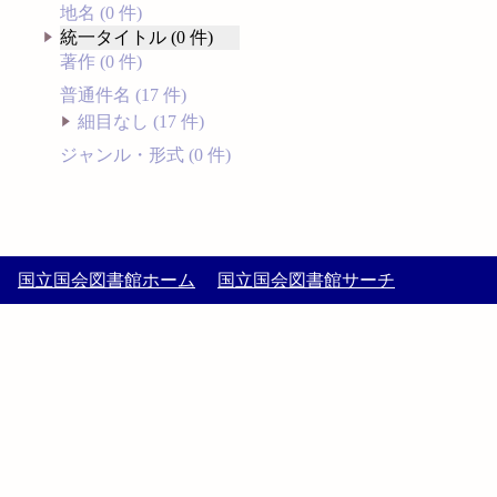
地名 (0 件)
統一タイトル (0 件)
著作 (0 件)
普通件名 (17 件)
細目なし (17 件)
ジャンル・形式 (0 件)
国立国会図書館ホーム
国立国会図書館サーチ