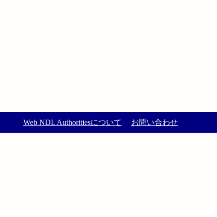
Web NDL Authoritiesについて
お問い合わせ