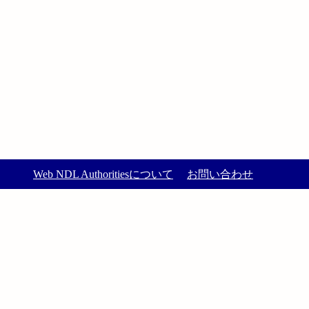
Web NDL Authoritiesについて
お問い合わせ