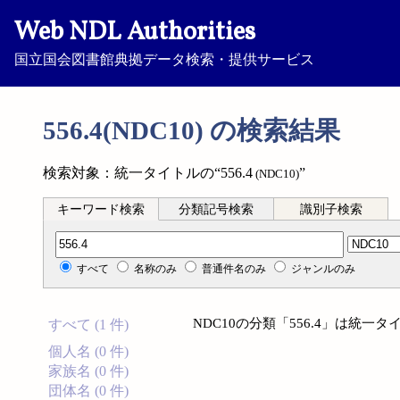
Web NDL Authorities
国立国会図書館典拠データ検索・提供サービス
556.4(NDC10) の検索結果
検索対象：統一タイトルの“556.4
”
(NDC10)
キーワード検索
分類記号検索
識別子検索
分類記号検索
すべて
名称のみ
普通件名のみ
ジャンルのみ
NDC10の分類「556.4」は統
すべて (1 件)
個人名 (0 件)
家族名 (0 件)
団体名 (0 件)