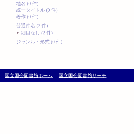
地名 (0 件)
統一タイトル (0 件)
著作 (0 件)
普通件名 (2 件)
細目なし (2 件)
ジャンル・形式 (0 件)
国立国会図書館ホーム
国立国会図書館サーチ