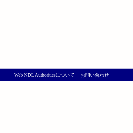
Web NDL Authoritiesについて
お問い合わせ