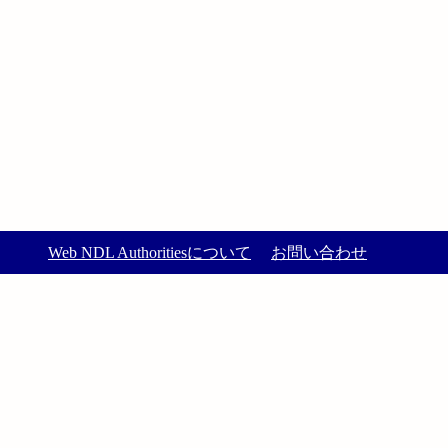
Web NDL Authoritiesについて
お問い合わせ