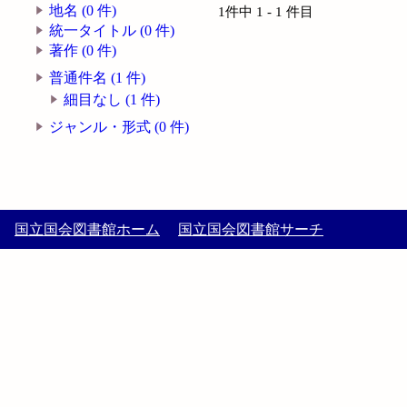
地名 (0 件)
1件中 1 - 1 件目
統一タイトル (0 件)
著作 (0 件)
普通件名 (1 件)
細目なし (1 件)
ジャンル・形式 (0 件)
国立国会図書館ホーム
国立国会図書館サーチ