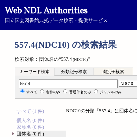
Web NDL Authorities
国立国会図書館典拠データ検索・提供サービス
557.4(NDC10) の検索結果
検索対象：団体名の“557.4
”
(NDC10)
キーワード検索
分類記号検索
識別子検索
分類記号検索
すべて
名称のみ
普通件名のみ
ジャンルのみ
NDC10の分類「557.4」は団
すべて (1 件)
個人名 (0 件)
家族名 (0 件)
団体名 (0 件)