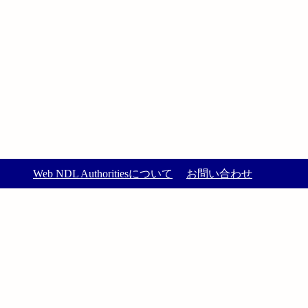
Web NDL Authoritiesについて
お問い合わせ