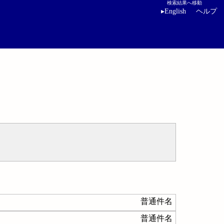
検索結果へ移動
▸
English
ヘルプ
普通件名
普通件名