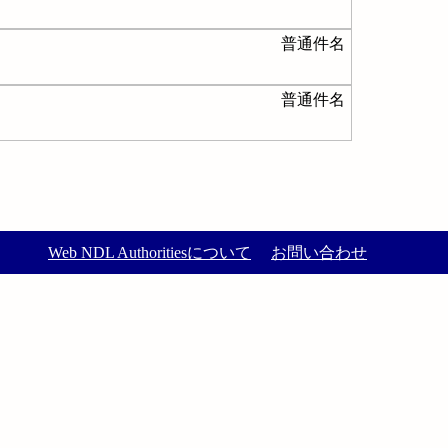
普通件名
普通件名
Web NDL Authoritiesについて
お問い合わせ