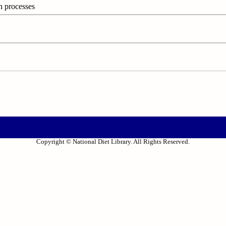
 processes
Copyright © National Diet Library. All Rights Reserved.