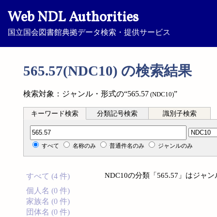
Web NDL Authorities
国立国会図書館典拠データ検索・提供サービス
565.57(NDC10) の検索結果
検索対象：ジャンル・形式の“565.57
”
(NDC10)
キーワード検索
分類記号検索
識別子検索
分類記号検索
すべて
名称のみ
普通件名のみ
ジャンルのみ
NDC10の分類「565.57」は
すべて (4 件)
個人名 (0 件)
家族名 (0 件)
団体名 (0 件)