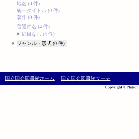
地名 (0 件)
統一タイトル (0 件)
著作 (0 件)
普通件名 (4 件)
細目なし (4 件)
ジャンル・形式 (0 件)
国立国会図書館ホーム
国立国会図書館サーチ
Copyright © Nationa