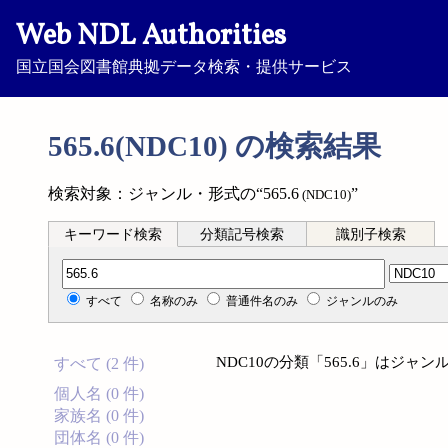
Web NDL Authorities
国立国会図書館典拠データ検索・提供サービス
565.6(NDC10) の検索結果
検索対象：ジャンル・形式の“565.6
”
(NDC10)
キーワード検索
分類記号検索
識別子検索
分類記号検索
すべて
名称のみ
普通件名のみ
ジャンルのみ
NDC10の分類「565.6」はジ
すべて (2 件)
個人名 (0 件)
家族名 (0 件)
団体名 (0 件)