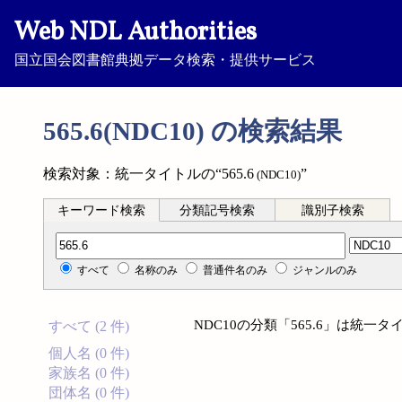
Web NDL Authorities
国立国会図書館典拠データ検索・提供サービス
565.6(NDC10) の検索結果
検索対象：統一タイトルの“565.6
”
(NDC10)
キーワード検索
分類記号検索
識別子検索
分類記号検索
すべて
名称のみ
普通件名のみ
ジャンルのみ
NDC10の分類「565.6」は統
すべて (2 件)
個人名 (0 件)
家族名 (0 件)
団体名 (0 件)