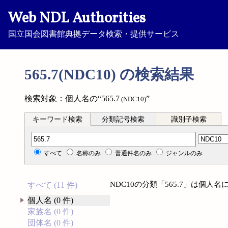
Web NDL Authorities
国立国会図書館典拠データ検索・提供サービス
565.7(NDC10) の検索結果
検索対象：個人名の“565.7
”
(NDC10)
キーワード検索
分類記号検索
識別子検索
分類記号検索
すべて
名称のみ
普通件名のみ
ジャンルのみ
NDC10の分類「565.7」は個
すべて (11 件)
個人名 (0 件)
家族名 (0 件)
団体名 (0 件)