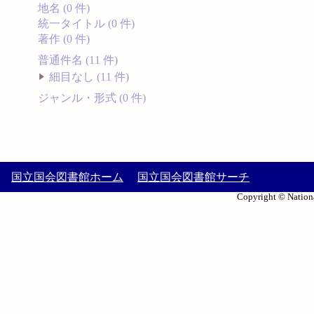
地名 (0 件)
統一タイトル (0 件)
著作 (0 件)
普通件名 (11 件)
細目なし (11 件)
ジャンル・形式 (0 件)
国立国会図書館ホーム
国立国会図書館サーチ
Copyright © Nationa