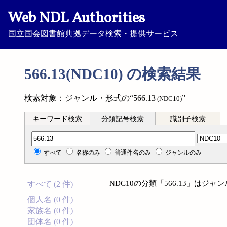
Web NDL Authorities
国立国会図書館典拠データ検索・提供サービス
566.13(NDC10) の検索結果
検索対象：ジャンル・形式の“566.13
”
(NDC10)
キーワード検索
分類記号検索
識別子検索
分類記号検索
すべて
名称のみ
普通件名のみ
ジャンルのみ
NDC10の分類「566.13」は
すべて (2 件)
個人名 (0 件)
家族名 (0 件)
団体名 (0 件)