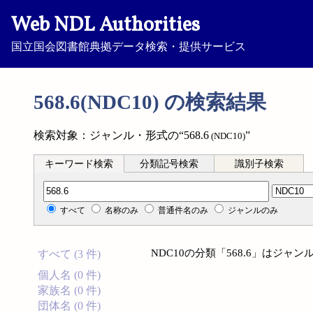
Web NDL Authorities
国立国会図書館典拠データ検索・提供サービス
568.6(NDC10) の検索結果
検索対象：ジャンル・形式の“568.6
”
(NDC10)
キーワード検索
分類記号検索
識別子検索
分類記号検索
すべて
名称のみ
普通件名のみ
ジャンルのみ
NDC10の分類「568.6」はジ
すべて (3 件)
個人名 (0 件)
家族名 (0 件)
団体名 (0 件)