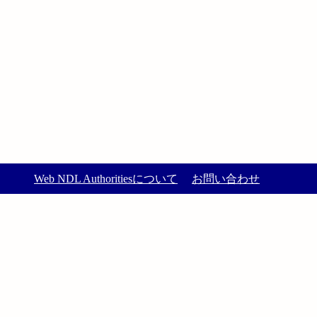
Web NDL Authoritiesについて
お問い合わせ