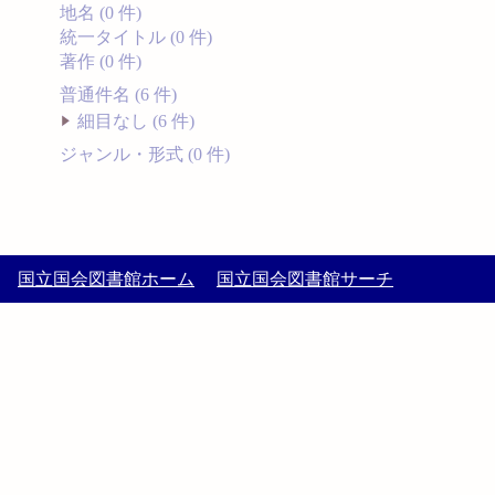
地名 (0 件)
統一タイトル (0 件)
著作 (0 件)
普通件名 (6 件)
細目なし (6 件)
ジャンル・形式 (0 件)
国立国会図書館ホーム
国立国会図書館サーチ