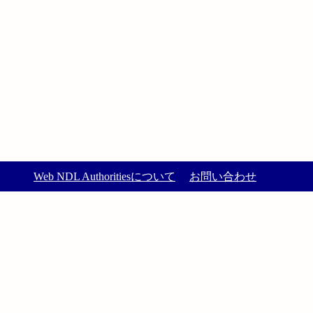
Web NDL Authoritiesについて
お問い合わせ