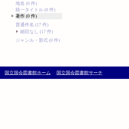
地名 (0 件)
統一タイトル (0 件)
著作 (0 件)
普通件名 (17 件)
細目なし (17 件)
ジャンル・形式 (0 件)
国立国会図書館ホーム
国立国会図書館サーチ