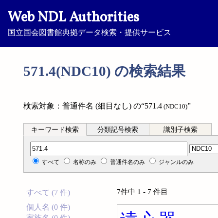
Web NDL Authorities
国立国会図書館典拠データ検索・提供サービス
571.4(NDC10) の検索結果
検索対象：普通件名 (細目なし) の“571.4
”
(NDC10)
キーワード検索
分類記号検索
識別子検索
分類記号検索
すべて
名称のみ
普通件名のみ
ジャンルのみ
7件中 1 - 7 件目
すべて (7 件)
個人名 (0 件)
家族名 (0 件)