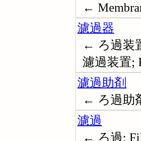
← Membran
濾過器
← ろ過装置
濾過装置; Filt
濾過助剤
← ろ過助
濾過
← ろ過; Filte