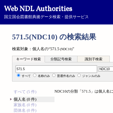
Web NDL Authorities
国立国会図書館典拠データ検索・提供サービス
571.5(NDC10) の検索結果
検索対象：個人名の“571.5
”
(NDC10)
キーワード検索
分類記号検索
識別子検索
分類記号検索
すべて
名称のみ
普通件名のみ
ジャンルのみ
NDC10の分類「571.5」は個
すべて (5 件)
個人名 (0 件)
家族名 (0 件)
団体名 (0 件)