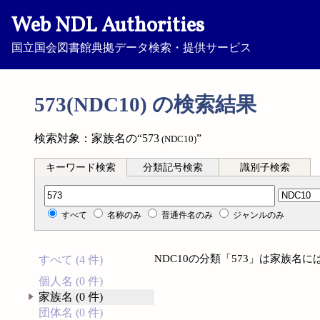
Web NDL Authorities
国立国会図書館典拠データ検索・提供サービス
573(NDC10) の検索結果
検索対象：家族名の“573
”
(NDC10)
キーワード検索
分類記号検索
識別子検索
分類記号検索
すべて
名称のみ
普通件名のみ
ジャンルのみ
NDC10の分類「573」は家族名
すべて (4 件)
個人名 (0 件)
家族名 (0 件)
団体名 (0 件)