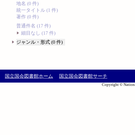
地名 (0 件)
統一タイトル (1 件)
著作 (0 件)
普通件名 (17 件)
細目なし (17 件)
ジャンル・形式 (0 件)
国立国会図書館ホーム
国立国会図書館サーチ
Copyright © Nationa