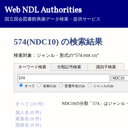
Web NDL Authorities
国立国会図書館典拠データ検索・提供サービス
574(NDC10) の検索結果
検索対象：ジャンル・形式の“574
”
(NDC10)
キーワード検索
分類記号検索
識別子検索
分類記号検索
すべて
名称のみ
普通件名のみ
ジャンルのみ
NDC10の分類「574」はジャン
すべて (18 件)
個人名 (0 件)
家族名 (0 件)
団体名 (0 件)