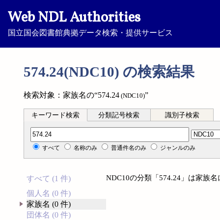
Web NDL Authorities
国立国会図書館典拠データ検索・提供サービス
574.24(NDC10) の検索結果
検索対象：家族名の“574.24
”
(NDC10)
キーワード検索
分類記号検索
識別子検索
分類記号検索
すべて
名称のみ
普通件名のみ
ジャンルのみ
NDC10の分類「574.24」は家
すべて (1 件)
個人名 (0 件)
家族名 (0 件)
団体名 (0 件)