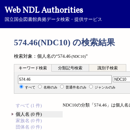
Web NDL Authorities
国立国会図書館典拠データ検索・提供サービス
574.46(NDC10) の検索結果
検索対象：個人名の“574.46
”
(NDC10)
キーワード検索
分類記号検索
識別子検索
分類記号検索
すべて
名称のみ
普通件名のみ
ジャンルのみ
NDC10の分類「574.46」は個
すべて (1 件)
個人名 (0 件)
家族名 (0 件)
団体名 (0 件)