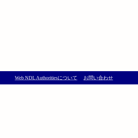
Web NDL Authoritiesについて
お問い合わせ