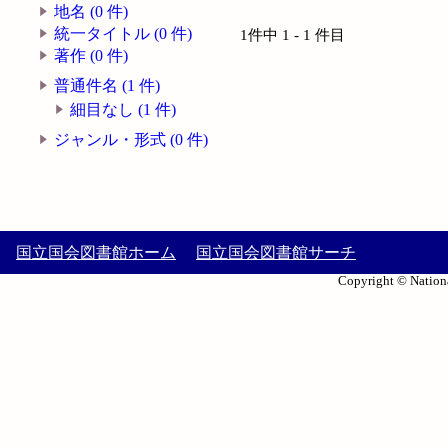
地名 (0 件)
統一タイトル (0 件)
1件中 1 - 1 件目
著作 (0 件)
普通件名 (1 件)
細目なし (1 件)
ジャンル・形式 (0 件)
国立国会図書館ホーム
国立国会図書館サーチ
Copyright © Nationa