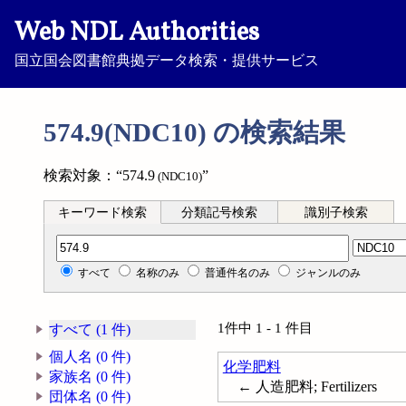
Web NDL Authorities
国立国会図書館典拠データ検索・提供サービス
574.9(NDC10) の検索結果
検索対象：“574.9
”
(NDC10)
キーワード検索
分類記号検索
識別子検索
分類記号検索
すべて
名称のみ
普通件名のみ
ジャンルのみ
1件中 1 - 1 件目
すべて (1 件)
個人名 (0 件)
化学肥料
家族名 (0 件)
← 人造肥料; Fertilizers
団体名 (0 件)