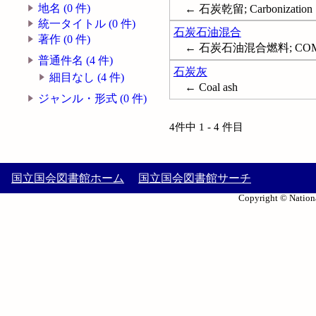
地名 (0 件)
← 石炭乾留; Carbonization
統一タイトル (0 件)
石炭石油混合
著作 (0 件)
← 石炭石油混合燃料; CO
普通件名 (4 件)
石炭灰
細目なし (4 件)
← Coal ash
ジャンル・形式 (0 件)
4件中 1 - 4 件目
国立国会図書館ホーム
国立国会図書館サーチ
Copyright © Nationa