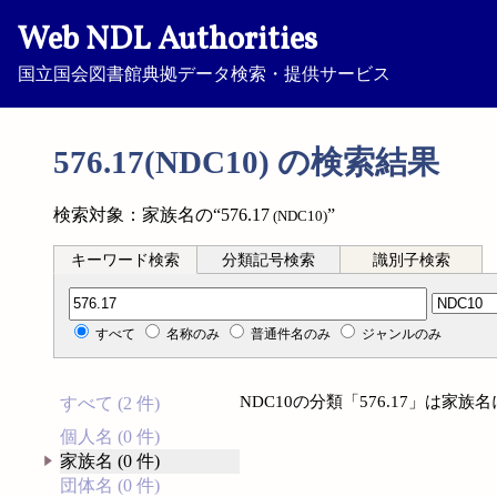
Web NDL Authorities
国立国会図書館典拠データ検索・提供サービス
576.17(NDC10) の検索結果
検索対象：家族名の“576.17
”
(NDC10)
キーワード検索
分類記号検索
識別子検索
分類記号検索
すべて
名称のみ
普通件名のみ
ジャンルのみ
NDC10の分類「576.17」は家
すべて (2 件)
個人名 (0 件)
家族名 (0 件)
団体名 (0 件)