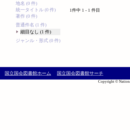
地名 (0 件)
統一タイトル (0 件)
1件中 1 - 1 件目
著作 (0 件)
普通件名 (1 件)
細目なし (1 件)
ジャンル・形式 (0 件)
国立国会図書館ホーム
国立国会図書館サーチ
Copyright © Nationa